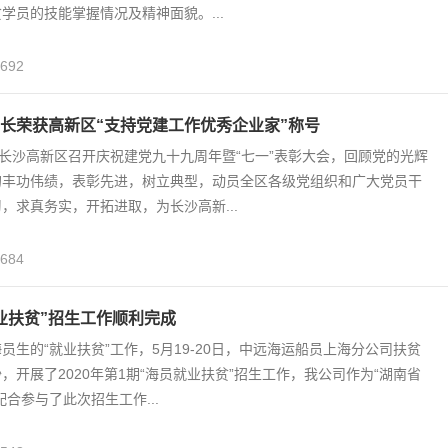
学员的技能掌握情况及精神面貌。...
,692
长荣获高新区“支持党建工作优秀企业家”称号
，长沙高新区召开庆祝建党九十九周年暨“七一”表彰大会，回顾党的光辉
的丰功伟绩，表彰先进，树立典型，动员全区各级党组织和广大党员干
，求真务实，开拓进取，为长沙高新...
,684
业扶贫”招生工作顺利完成
员生的“就业扶贫”工作，5月19-20日，中远海运船员上海分公司扶贫
，开展了2020年第1期“海员就业扶贫”招生工作，我公司作为“湖南省
配合参与了此次招生工作...