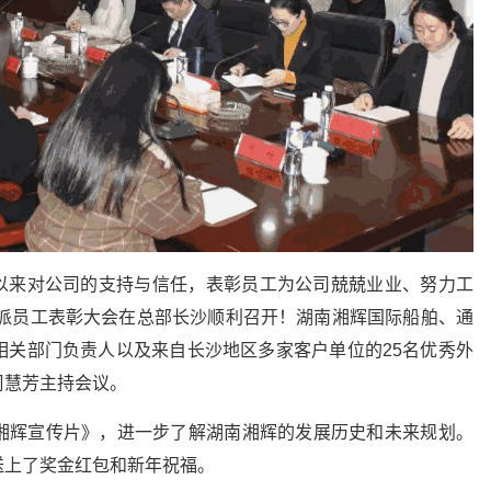
长期以来对公司的支持与信任，表彰员工为公司兢兢业业、努力工
外派员工表彰大会在总部长沙顺利召开！湖南湘辉国际船舶、通
相关部门负责人以及来自长沙地区多家客户单位的25名优秀外
周慧芳主持会议。
湘辉宣传片》，进一步了解湖南湘辉的发展历史和未来规划。
送上了奖金红包和新年祝福。