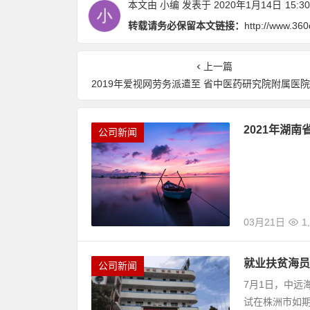
本文由
小编
发表于 2020年1月14日
15:30
转载请务必保留本文链接：
http://www.36
上一篇
2019年爱视网劳务派遣至 省中医药研究院附属医院助理岗位拟聘用人员名单
2021年湖
公司新闻
03月21日
1
就业扶贫海员
公司新闻
7月1日，中远
试在株洲市如