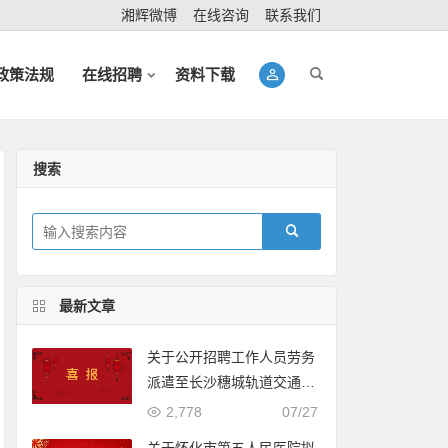
湘辉微博
在线咨询
联系我们
政策法规
在线招聘
资料下载
搜索
最新文章
关于公开招聘工作人员劳务
派遣至长沙穗城轨道交通有
限公司入围体检人员名单的
2,778
07/27
公示