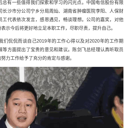
后总有一些值得我们探索和学习的闪光点。中国电信股份有限
司长沙市分公司宁乡分局周灿、湖南省肿瘤医院李阳、人保财
员工代表依次发言，感恩遇见，畅谈理想。公司的嘉奖，对他
纷表示今后将更好地立足本职工作，尽职尽责，提升自己。
们侃侃而谈自己2019年的工作心得以及对2020年的工作期
展等方面提出了宝贵的意见和建议。陈剑飞总经理认真听取员
的努力工作给予了充分的肯定与感谢。