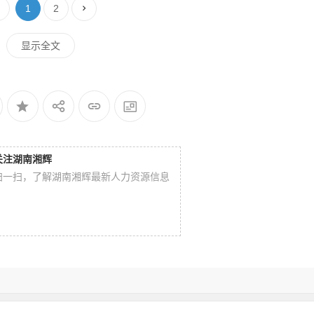
1
2
显示全文
关注湖南湘辉
扫一扫，了解湖南湘辉最新人力资源信息