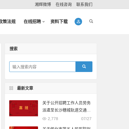
湘辉微博
在线咨询
联系我们
政策法规
在线招聘
资料下载
搜索
最新文章
关于公开招聘工作人员劳务
派遣至长沙穗城轨道交通有
限公司入围体检人员名单的
2,778
07/27
公示