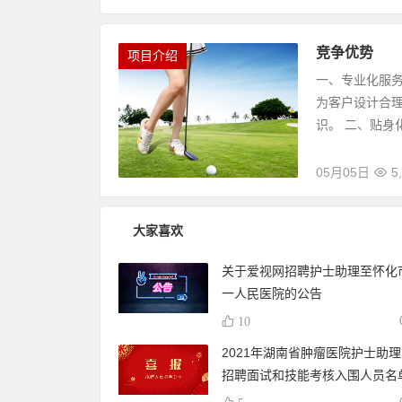
竞争优势
项目介绍
一、专业化服务
为客户设计合
识。 二、贴身
05月05日
5
大家喜欢
关于爱视网招聘护士助理至怀化
一人民医院的公告
10
2021年湖南省肿瘤医院护士助
招聘面试和技能考核入围人员名