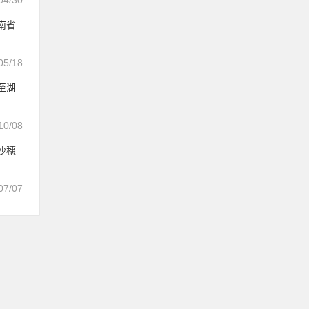
04/30
南省
05/18
至湖
10/08
沙穗
07/07