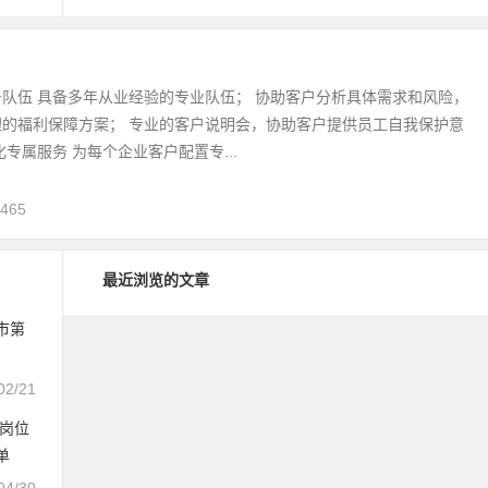
队伍 具备多年从业经验的专业队伍； 协助客户分析具体需求和风险，
理的福利保障方案； 专业的客户说明会，协助客户提供员工自我保护意
化专属服务 为每个企业客户配置专...
,465
最近浏览的文章
市第
02/21
理岗位
单